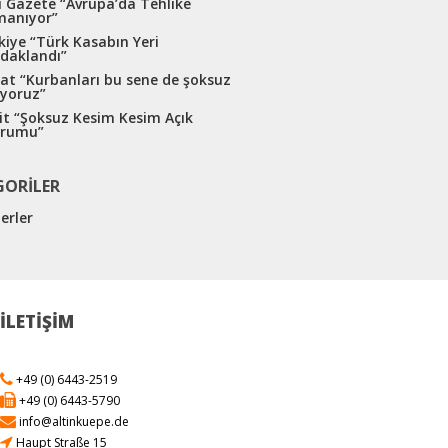
li Gazete “Avrupa’da Tehlike
manıyor”
kiye “Türk Kasabın Yeri
daklandı”
at “Kurbanları bu sene de şoksuz
iyoruz”
it “Şoksuz Kesim Kesim Açık
rumu”
GORILER
erler
İLETIŞIM
+49 (0) 6443-2519
+49 (0) 6443-5790
info@altinkuepe.de
Haupt Straße 15