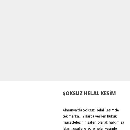
ŞOKSUZ HELAL KESIM
Almanya'da Şoksuz Helal Kesimde
tek marka... Yıllarca verilen hukuk
mücadelesinin zaferi olarak halkımıza
İslami usullere göre helal kesimle