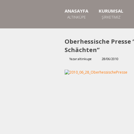
ANASAYFA
KURUMSAL
ALTINKÜPE
ŞIRKETIMIZ
Oberhessische Presse 
Schächten”
Yazar:
altinkupe
28/06/2010